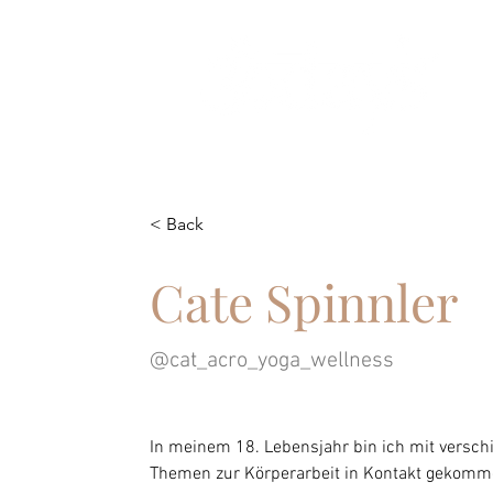
< Back
Cate Spinnler
@cat_acro_yoga_wellness
In meinem 18. Lebensjahr bin ich mit versch
Themen zur Körperarbeit in Kontakt gekomme