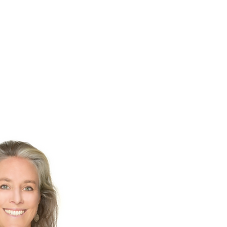
Food
Sponsoren
Kontakt